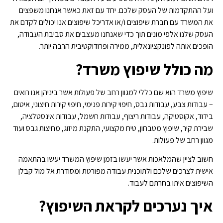
ועל ההתקדמות של העסק שלכם. יחד עם זאת כאשר אנחנו משפצים
את המשרד עם חברת שיפוצים ו/או אדריכל שיפוצים אנו יכולים לקדם את
העסק שלנו אלפי מונים תוך כדי שאנחנו מעצבים את סביבת העבודה,
הופכים אותה לפונקציונאלית, ממירה ופרודוקטיבית הרבה יותר.
מה כולל שיפוץ משרד?
שיפוץ משרד הוא שם כללי למגוון רחב של פעולות אשר ביניהן אנו רואים
– עבודות צבע, עבודות גבס, חיפוי קירות פנימי, חיפוי קירות חיצוני, איטום,
בידוד, אקוסטיקה, עבודות ריצוף, עבודות חשמל, עבודות אינסטלציה,
שבירת קיר, שיפוץ מטבחון, טיח מקצועי, התקנת מיזוג, מחיצות גבס ועוד
מגוון רחב של פעולות.
חשוב לציין שהמלאכות אשר יעשו בזמן שיפוץ המשרד יעשו בהתאמה
אישית לצרכים שלכם ולתוכנית עבודה מפורטת ומסודרת אל מול קבלן
השיפוצים איתו בחרתם לעבוד.
איך נערכים לקראת השיפוץ?