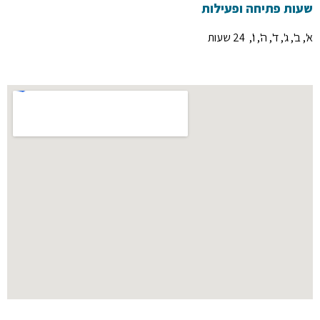
שעות פתיחה ופעילות
א', ב', ג', ד', ה', ו', 24 שעות