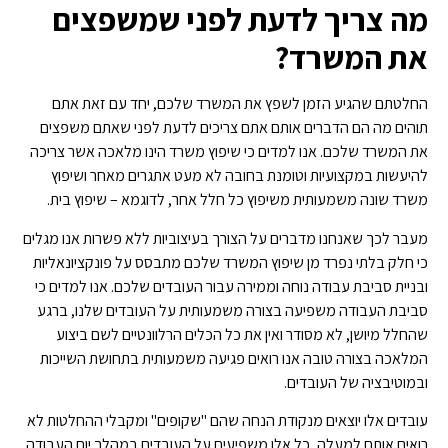
מה צריך לדעת לפני שמשפצים
את המשרד?
החלטתם שהגיע הזמן לשפץ את המשרד שלכם, יחד עם זאת אתם
תוהים מה הם הדברים אותם אתם צריכים לדעת לפני שאתם משפצים
את המשרד שלכם. אנו למדים כי שיפוץ משרד הינו מלאכה אשר צריכה
להיעשות במקצועיות וטומנת בחובה לא מעט אתגרים מאחר ושיפוץ
משרד שונה משמעותית משיפוץ כל חלל אחר, לדוגמא – שיפוץ בית.
מעבר לכך שאנחנו מדברים על הצורך בעיצוביות ללא פשרות אנו מגלים
כי חלק בלתי נפרד מן שיפוץ המשרד שלכם מתבסס על פונקציונאליות
ובניית סביבת עבודה נוחה וממירה עבור העובדים שלכם. אנו למדים כי
סביבת העבודה משפיעה בצורה משמעותית על העובדים שלנו, ברגע
שהחלל מיושן, לא מסודר ואין את כל הכלים הרלוונטיים לשם ביצוע
המלאכה בצורה טובה אנו רואים פגיעה משמעותית בתחושת השייכות
ובמוטיבציה של העובדים.
עובדים אלו יוצאים מנקודת הנחה שהם "שקופים" ומקבלי ההחלטות לא
רואים אותם למעלה, כל אלו משפיעים על העובדים במהלך יום העבודה