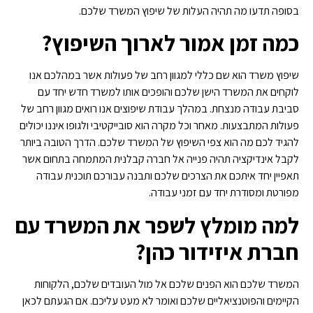
בסופה תדעו מה תהיה העלות של שיפוץ המשרד שלכם.
כמה זמן אמור לארוך השיפוץ?
שיפוץ משרד הוא שם כללי למגוון רחב של פעולות אשר במהלכם אנו
לוקחים את המשרד הישן שלכם והופכים אותו למשרד חדש יחד עם
סביבת עבודה מנצחת. במהלך עבודת שיפוצים אנו רואים מגוון רחב של
פעולות המתבצעות. מאחר וכל מקרה הוא סובייקטיבי ולגופו איננו יכולים
להגיד לכם מה הוא צפי השיפוץ של המשרד שלכם. הדרך הטובה ביותר
לקבל אינדיקציה תהיה פנייה אל חברה קבלנית המתמחה בתחום אשר
תאפיין יחד איתכם את הצרכים שלכם ותבנה עבורכם תוכנית עבודה
מפורטת ומסודרת יחד עם זמני עבודה.
למה מומלץ לשפר את המשרד עם
חברת איזידור כהן?
המשרד שלכם הוא הפנים שלכם אל מול העובדים שלכם, הלקוחות
הקיימים והפוטנציאליים שלכם ואומר לא מעט עליכם. אם הגעתם לכאן